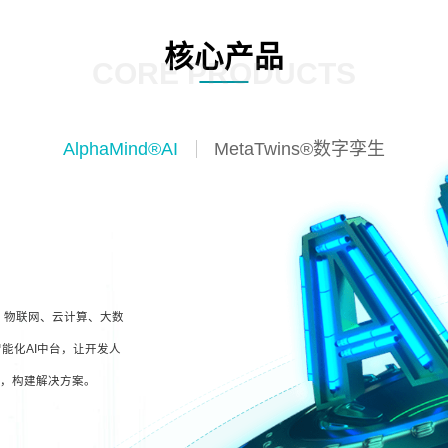
核心产品
CORE PRODUCTS
AlphaMind®AI
MetaTwins®数字孪生
I、物联网、云计算、大数
能化AI中台，让开发人
型，构建解决方案。