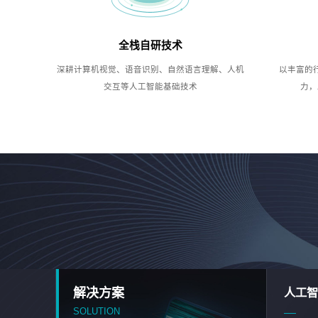
全栈自研技术
深耕计算机视觉、语音识别、自然语言理解、人机
以丰富的
交互等人工智能基础技术
力，
解决方案
人工智
SOLUTION