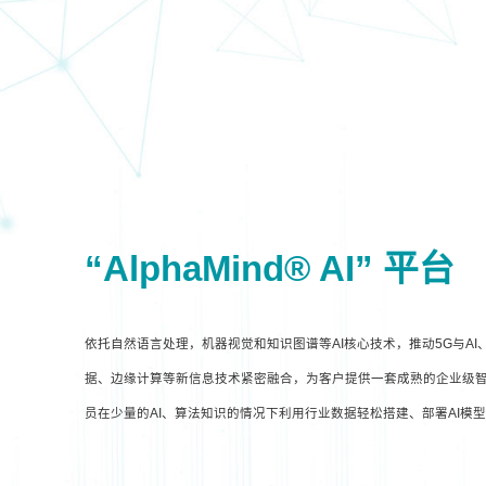
“AlphaMind® AI” 平台
依托自然语言处理，机器视觉和知识图谱等AI核心技术，推动5G与A
据、边缘计算等新信息技术紧密融合，为客户提供一套成熟的企业级智
员在少量的AI、算法知识的情况下利用行业数据轻松搭建、部署AI模