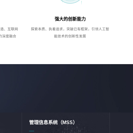
强大的创新能力
制造、互联网
探索本质、执着追求，突破已有框架，引领人工智
的深度融合
能技术的创新性发展
管理信息系统（MSS）