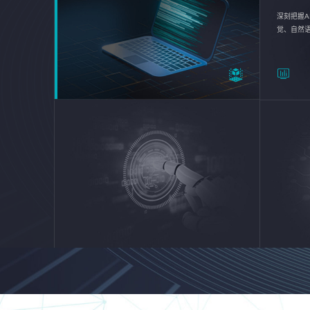
深刻把握A
觉、自然
续优化企业
平台