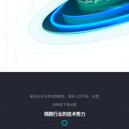
解决企业业务流程繁琐、组织人员冗余、运营
效率低下等问题
领跑行业的技术势力