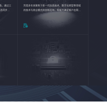
验视角，通过三
凭借多年来聚焦于新一代信息技术、数字化转型等领域
状态同步呈
的技术与商业模式的创新应用，有能力满足客户在网络
动各行业完
优化、运营维护和信息安全防护等方面的需求，为客户
提供安全、稳定、合规、持续的信息技术服务