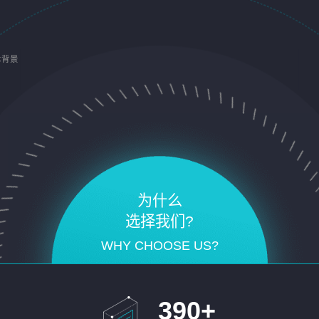
术背景
为什么
选择我们?
WHY CHOOSE US?
390
+