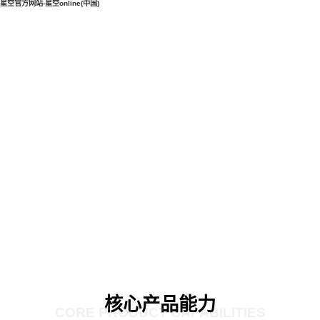
星空官方网站-星空online(中国)
核心产品能力
CORE PRODUCT CAPABILITIES