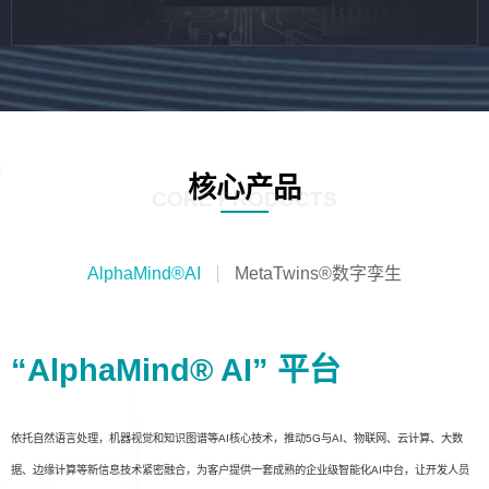
核心产品
CORE PRODUCTS
AlphaMind®AI
MetaTwins®数字孪生
“AlphaMind® AI” 平台
依托自然语言处理，机器视觉和知识图谱等AI核心技术，推动5G与AI、物联网、云计算、大数
据、边缘计算等新信息技术紧密融合，为客户提供一套成熟的企业级智能化AI中台，让开发人员