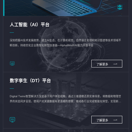
人工智能（AI）平台
深刻把握AI技术发展趋势，建立AI生态，在计算机视觉、自然语言处理和知识图谱等技术领域不
断创新，持续优化企业数智化转型加速器—AlphaMind®AI能力开放平台
了解更多
数字孪生（DT）平台
Digital Twins智慧解决方案是基于用户体验视角，通过三维建模还原实体场景，将数据和物理世
界的状态同步呈现，使用户对关键数据有更直观的感受，推动各行业完成智能化转型，实现新旧
动能的转换
了解更多