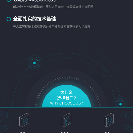
解决企业业务流程繁琐、组织人员冗余、运营效率低下等问题
全面扎实的技术基础
在人工智能技术赋能传统行业产业升级方面获得的相当成就
为什么
选择我们?
WHY CHOOSE US?