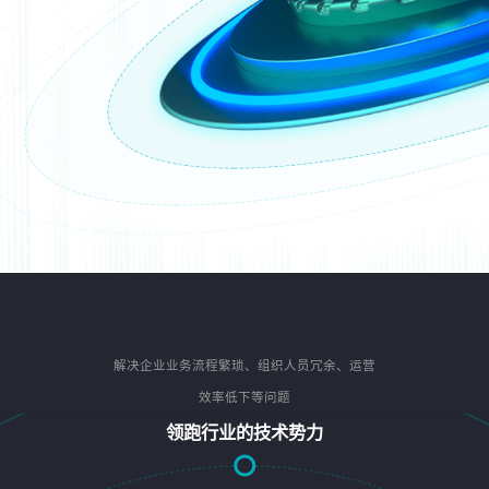
解决企业业务流程繁琐、组织人员冗余、运营
效率低下等问题
领跑行业的技术势力