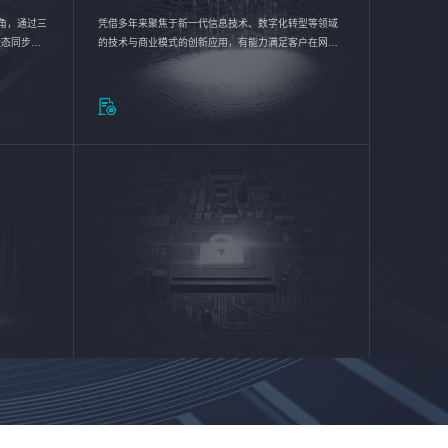
验视角，通过三
凭借多年来聚焦于新一代信息技术、数字化转型等领域
状态同步呈
的技术与商业模式的创新应用，有能力满足客户在网络
动各行业完
优化、运营维护和信息安全防护等方面的需求，为客户
提供安全、稳定、合规、持续的信息技术服务