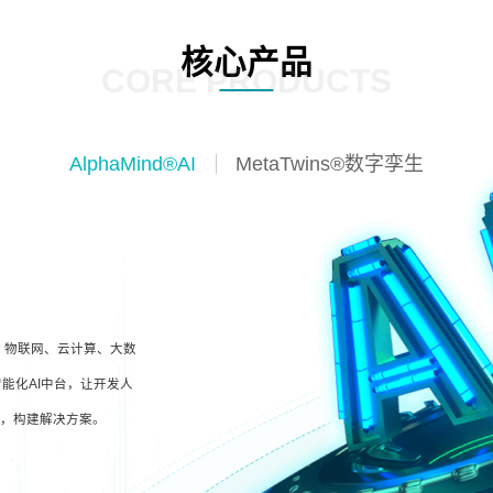
核心产品
CORE PRODUCTS
AlphaMind®AI
MetaTwins®数字孪生
I、物联网、云计算、大数
能化AI中台，让开发人
型，构建解决方案。