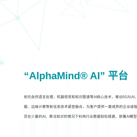
“AlphaMind® AI” 平台
依托自然语言处理，机器视觉和知识图谱等AI核心技术，推动5G与A
据、边缘计算等新信息技术紧密融合，为客户提供一套成熟的企业级智
员在少量的AI、算法知识的情况下利用行业数据轻松搭建、部署AI模