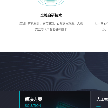
全栈自研技术
深耕计算机视觉、语音识别、自然语言理解、人机
以丰富的
交互等人工智能基础技术
力，
解决方案
人工智
SOLUTION