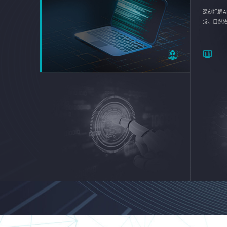
深刻把握A
觉、自然
续优化企业
平台