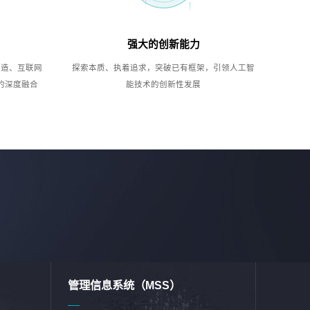
强大的创新能力
制造、互联网
探索本质、执着追求，突破已有框架，引领人工智
的深度融合
能技术的创新性发展
管理信息系统（MSS）