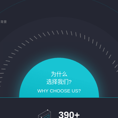
术背景
为什么
选择我们?
WHY CHOOSE US?
390
+