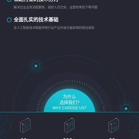
解决企业业务流程繁琐、组织人员冗余、运营效率低下等问题
全面扎实的技术基础
在人工智能技术赋能传统行业产业升级方面获得的相当成就
为什么
选择我们?
WHY CHOOSE US?