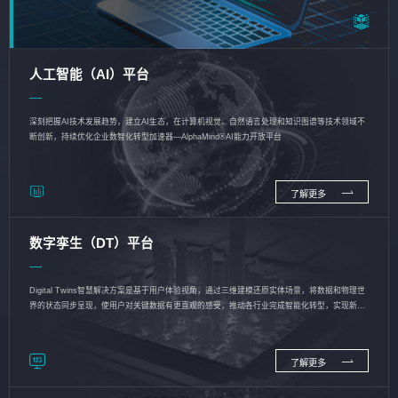
人工智能（AI）平台
深刻把握AI技术发展趋势，建立AI生态，在计算机视觉、自然语言处理和知识图谱等技术领域不
断创新，持续优化企业数智化转型加速器—AlphaMind®AI能力开放平台
了解更多
数字孪生（DT）平台
Digital Twins智慧解决方案是基于用户体验视角，通过三维建模还原实体场景，将数据和物理世
界的状态同步呈现，使用户对关键数据有更直观的感受，推动各行业完成智能化转型，实现新旧
动能的转换
了解更多