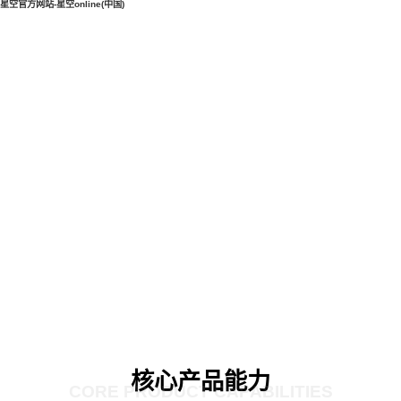
星空官方网站-星空online(中国)
核心产品能力
CORE PRODUCT CAPABILITIES