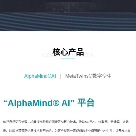
核心产品
CORE PRODUCTS
AlphaMind®AI
MetaTwins®数字孪生
“AlphaMind® AI” 平台
依托自然语言处理，机器视觉和知识图谱等AI核心技术，推动5G与AI、物联网、云计算、大数
据、边缘计算等新信息技术紧密融合，为客户提供一套成熟的企业级智能化AI中台，让开发人员