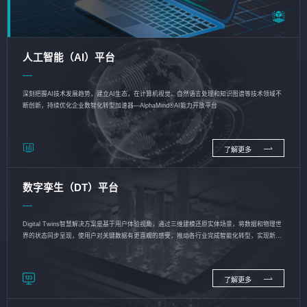
人工智能（AI）平台
深刻把握AI技术发展趋势，建立AI生态，在计算机视觉、自然语言处理和知识图谱等技术领域不
断创新，持续优化企业数智化转型加速器—AlphaMind®AI能力开放平台
了解更多
数字孪生（DT）平台
Digital Twins智慧解决方案是基于用户体验视角，通过三维建模还原实体场景，将数据和物理世
界的状态同步呈现，使用户对关键数据有更直观的感受，推动各行业完成智能化转型，实现新旧
动能的转换
了解更多