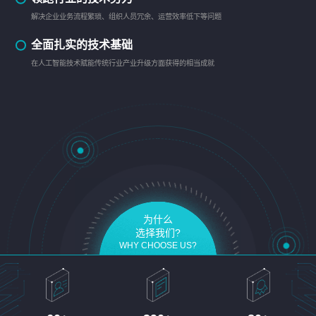
解决企业业务流程繁琐、组织人员冗余、运营效率低下等问题
全面扎实的技术基础
在人工智能技术赋能传统行业产业升级方面获得的相当成就
为什么
选择我们?
WHY CHOOSE US?