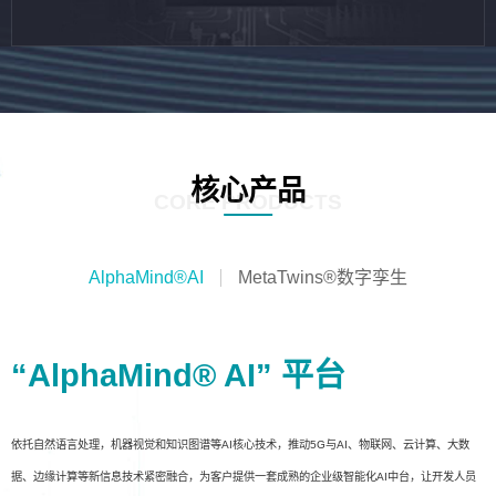
核心产品
CORE PRODUCTS
AlphaMind®AI
MetaTwins®数字孪生
“AlphaMind® AI” 平台
依托自然语言处理，机器视觉和知识图谱等AI核心技术，推动5G与AI、物联网、云计算、大数
据、边缘计算等新信息技术紧密融合，为客户提供一套成熟的企业级智能化AI中台，让开发人员