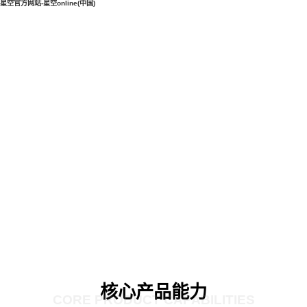
星空官方网站-星空online(中国)
核心产品能力
CORE PRODUCT CAPABILITIES