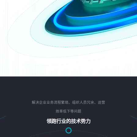
解决企业业务流程繁琐、组织人员冗余、运营
效率低下等问题
领跑行业的技术势力