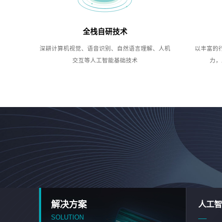
全栈自研技术
深耕计算机视觉、语音识别、自然语言理解、人机
以丰富的
交互等人工智能基础技术
力，
解决方案
人工智
SOLUTION