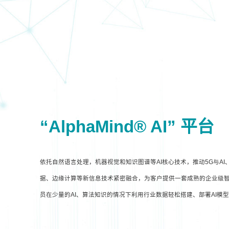
“AlphaMind® AI” 平台
依托自然语言处理，机器视觉和知识图谱等AI核心技术，推动5G与A
据、边缘计算等新信息技术紧密融合，为客户提供一套成熟的企业级智
员在少量的AI、算法知识的情况下利用行业数据轻松搭建、部署AI模