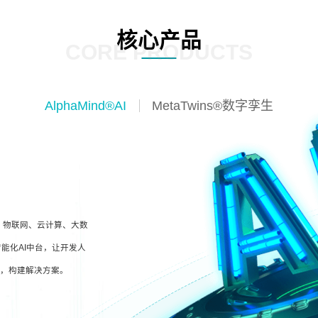
核心产品
CORE PRODUCTS
AlphaMind®AI
MetaTwins®数字孪生
I、物联网、云计算、大数
能化AI中台，让开发人
型，构建解决方案。