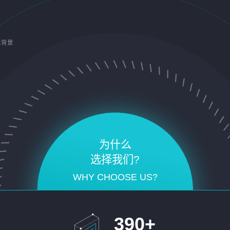
术背景
为什么
选择我们?
WHY CHOOSE US?
390
+