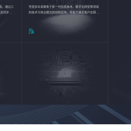
验视角，通过三
凭借多年来聚焦于新一代信息技术、数字化转型等领域
状态同步呈
的技术与商业模式的创新应用，有能力满足客户在网络
动各行业完
优化、运营维护和信息安全防护等方面的需求，为客户
提供安全、稳定、合规、持续的信息技术服务