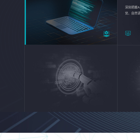
深刻把握A
觉、自然
续优化企业
平台