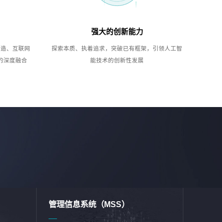
强大的创新能力
制造、互联网
探索本质、执着追求，突破已有框架，引领人工智
的深度融合
能技术的创新性发展
管理信息系统（MSS）