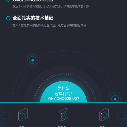
解决企业业务流程繁琐、组织人员冗余、运营效率低下等问题
全面扎实的技术基础
在人工智能技术赋能传统行业产业升级方面获得的相当成就
为什么
选择我们?
WHY CHOOSE US?