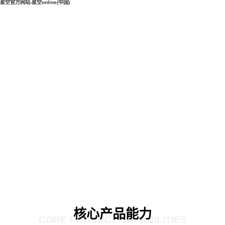
星空官方网站-星空online(中国)
核心产品能力
CORE PRODUCT CAPABILITIES