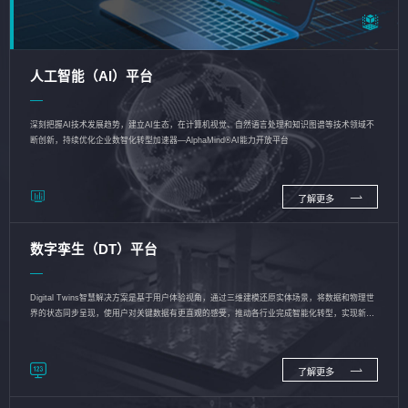
人工智能（AI）平台
深刻把握AI技术发展趋势，建立AI生态，在计算机视觉、自然语言处理和知识图谱等技术领域不
断创新，持续优化企业数智化转型加速器—AlphaMind®AI能力开放平台
了解更多
数字孪生（DT）平台
Digital Twins智慧解决方案是基于用户体验视角，通过三维建模还原实体场景，将数据和物理世
界的状态同步呈现，使用户对关键数据有更直观的感受，推动各行业完成智能化转型，实现新旧
动能的转换
了解更多