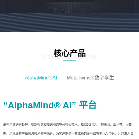
核心产品
CORE PRODUCTS
AlphaMind®AI
MetaTwins®数字孪生
“AlphaMind® AI” 平台
依托自然语言处理，机器视觉和知识图谱等AI核心技术，推动5G与AI、物联网、云计算、大数
据、边缘计算等新信息技术紧密融合，为客户提供一套成熟的企业级智能化AI中台，让开发人员