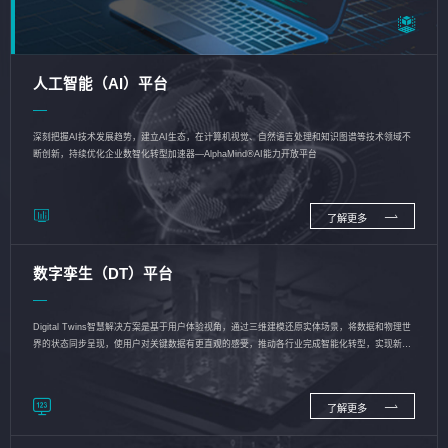
人工智能（AI）平台
深刻把握AI技术发展趋势，建立AI生态，在计算机视觉、自然语言处理和知识图谱等技术领域不
断创新，持续优化企业数智化转型加速器—AlphaMind®AI能力开放平台
了解更多
数字孪生（DT）平台
Digital Twins智慧解决方案是基于用户体验视角，通过三维建模还原实体场景，将数据和物理世
界的状态同步呈现，使用户对关键数据有更直观的感受，推动各行业完成智能化转型，实现新旧
动能的转换
了解更多