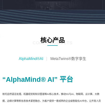
核心产品
CORE PRODUCTS
AlphaMind®AI
MetaTwins®数字孪生
“AlphaMind® AI” 平台
依托自然语言处理，机器视觉和知识图谱等AI核心技术，推动5G与AI、物联网、云计算、大数
据、边缘计算等新信息技术紧密融合，为客户提供一套成熟的企业级智能化AI中台，让开发人员