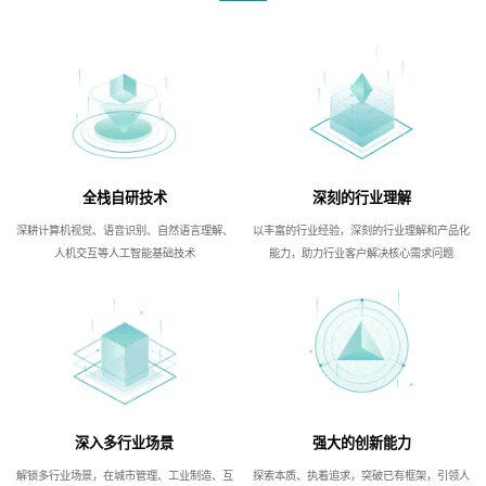
全栈自研技术
深刻的行业理解
深耕计算机视觉、语音识别、自然语言理解、
以丰富的行业经验，深刻的行业理解和产品化
人机交互等人工智能基础技术
能力，助力行业客户解决核心需求问题
深入多行业场景
强大的创新能力
解锁多行业场景，在城市管理、工业制造、互
探索本质、执着追求，突破已有框架，引领人