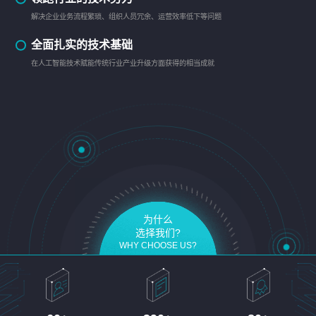
解决企业业务流程繁琐、组织人员冗余、运营效率低下等问题
全面扎实的技术基础
在人工智能技术赋能传统行业产业升级方面获得的相当成就
为什么
选择我们?
WHY CHOOSE US?