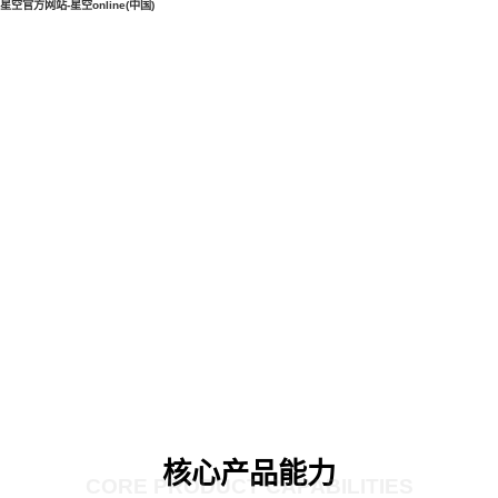
星空官方网站-星空online(中国)
核心产品能力
CORE PRODUCT CAPABILITIES