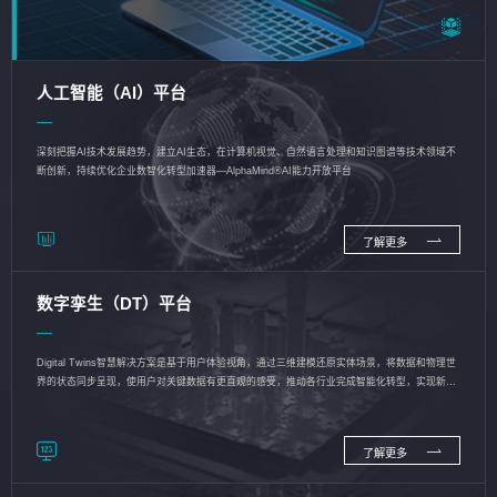
人工智能（AI）平台
深刻把握AI技术发展趋势，建立AI生态，在计算机视觉、自然语言处理和知识图谱等技术领域不
断创新，持续优化企业数智化转型加速器—AlphaMind®AI能力开放平台
了解更多
数字孪生（DT）平台
Digital Twins智慧解决方案是基于用户体验视角，通过三维建模还原实体场景，将数据和物理世
界的状态同步呈现，使用户对关键数据有更直观的感受，推动各行业完成智能化转型，实现新旧
动能的转换
了解更多