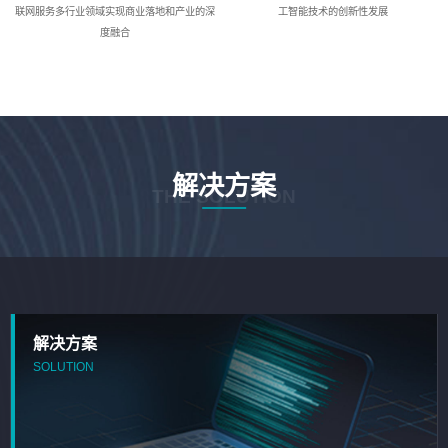
联网服务多行业领域实现商业落地和产业的深
工智能技术的创新性发展
度融合
解决方案
THE SOLUTION
解决方案
SOLUTION