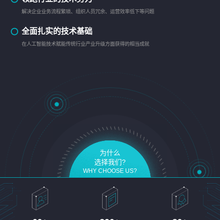
解决企业业务流程繁琐、组织人员冗余、运营效率低下等问题
全面扎实的技术基础
在人工智能技术赋能传统行业产业升级方面获得的相当成就
为什么
选择我们?
WHY CHOOSE US?