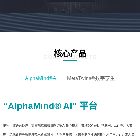
核心产品
CORE PRODUCTS
AlphaMind®AI
MetaTwins®数字孪生
“AlphaMind® AI” 平台
依托自然语言处理，机器视觉和知识图谱等AI核心技术，推动5G与AI、物联网、云计算、大数
据、边缘计算等新信息技术紧密融合，为客户提供一套成熟的企业级智能化AI中台，让开发人员