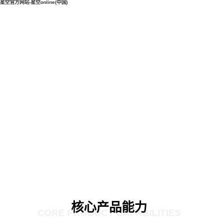
星空官方网站-星空online(中国)
核心产品能力
CORE PRODUCT CAPABILITIES