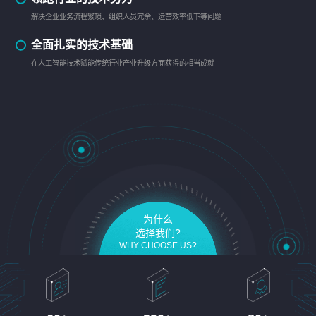
解决企业业务流程繁琐、组织人员冗余、运营效率低下等问题
全面扎实的技术基础
在人工智能技术赋能传统行业产业升级方面获得的相当成就
为什么
选择我们?
WHY CHOOSE US?