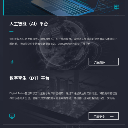
人工智能（AI）平台
深刻把握AI技术发展趋势，建立AI生态，在计算机视觉、自然语言处理和知识图谱等技术领域不
断创新，持续优化企业数智化转型加速器—AlphaMind®AI能力开放平台
了解更多
数字孪生（DT）平台
Digital Twins智慧解决方案是基于用户体验视角，通过三维建模还原实体场景，将数据和物理世
界的状态同步呈现，使用户对关键数据有更直观的感受，推动各行业完成智能化转型，实现新旧
动能的转换
了解更多