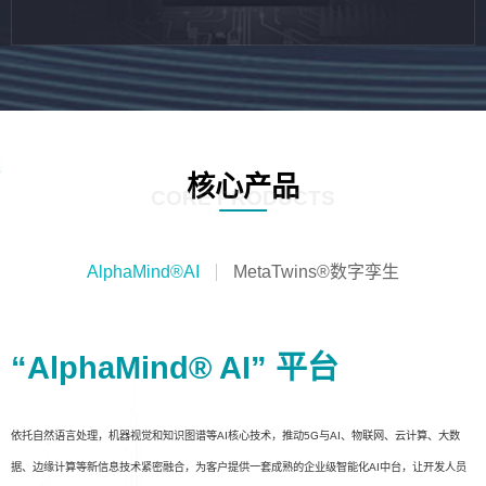
核心产品
CORE PRODUCTS
AlphaMind®AI
MetaTwins®数字孪生
“AlphaMind® AI” 平台
依托自然语言处理，机器视觉和知识图谱等AI核心技术，推动5G与AI、物联网、云计算、大数
据、边缘计算等新信息技术紧密融合，为客户提供一套成熟的企业级智能化AI中台，让开发人员