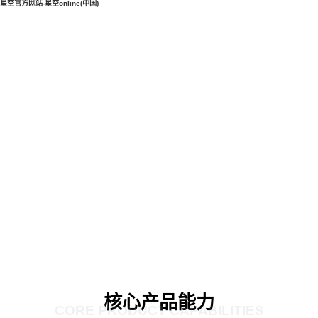
星空官方网站-星空online(中国)
核心产品能力
CORE PRODUCT CAPABILITIES