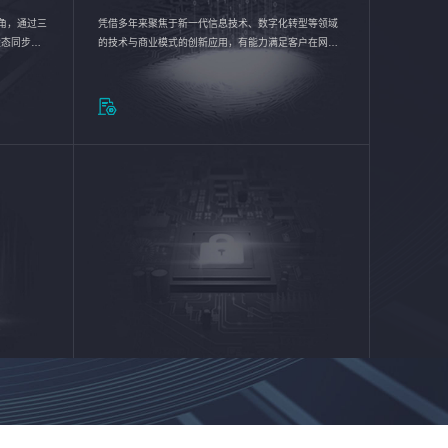
验视角，通过三
凭借多年来聚焦于新一代信息技术、数字化转型等领域
状态同步呈
的技术与商业模式的创新应用，有能力满足客户在网络
动各行业完
优化、运营维护和信息安全防护等方面的需求，为客户
提供安全、稳定、合规、持续的信息技术服务