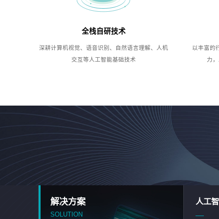
全栈自研技术
深耕计算机视觉、语音识别、自然语言理解、人机
以丰富的
交互等人工智能基础技术
力，
解决方案
人工智
SOLUTION