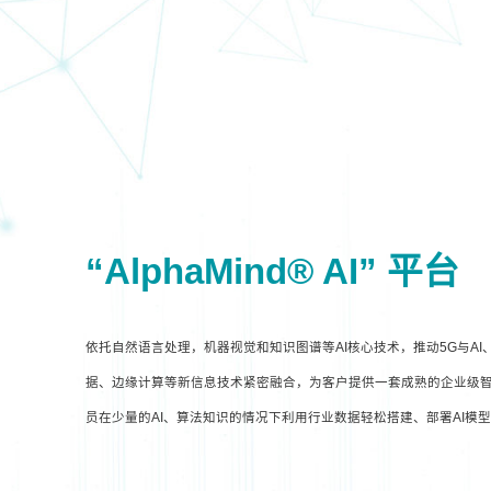
“AlphaMind® AI” 平台
依托自然语言处理，机器视觉和知识图谱等AI核心技术，推动5G与A
据、边缘计算等新信息技术紧密融合，为客户提供一套成熟的企业级智
员在少量的AI、算法知识的情况下利用行业数据轻松搭建、部署AI模