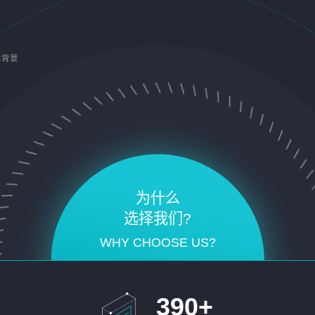
术背景
为什么
选择我们?
WHY CHOOSE US?
390
+