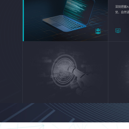
深刻把握A
觉、自然
续优化企业
平台