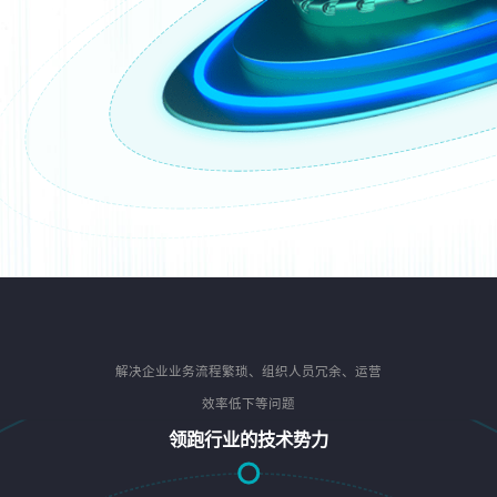
解决企业业务流程繁琐、组织人员冗余、运营
效率低下等问题
领跑行业的技术势力