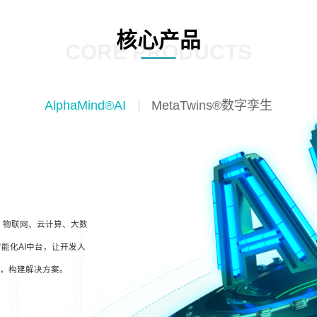
核心产品
CORE PRODUCTS
AlphaMind®AI
MetaTwins®数字孪生
I、物联网、云计算、大数
能化AI中台，让开发人
型，构建解决方案。