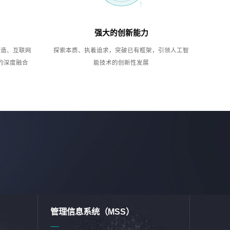
强大的创新能力
制造、互联网
探索本质、执着追求，突破已有框架，引领人工智
的深度融合
能技术的创新性发展
管理信息系统（MSS）