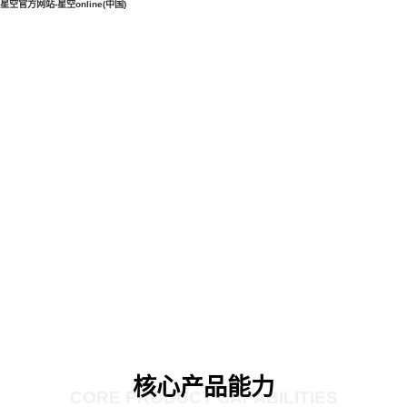
星空官方网站-星空online(中国)
核心产品能力
CORE PRODUCT CAPABILITIES