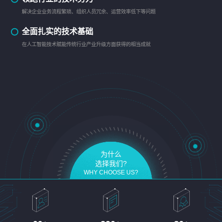
解决企业业务流程繁琐、组织人员冗余、运营效率低下等问题
全面扎实的技术基础
在人工智能技术赋能传统行业产业升级方面获得的相当成就
为什么
选择我们?
WHY CHOOSE US?