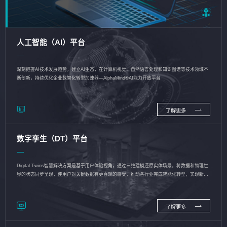
人工智能（AI）平台
深刻把握AI技术发展趋势，建立AI生态，在计算机视觉、自然语言处理和知识图谱等技术领域不
断创新，持续优化企业数智化转型加速器—AlphaMind®AI能力开放平台
了解更多
数字孪生（DT）平台
Digital Twins智慧解决方案是基于用户体验视角，通过三维建模还原实体场景，将数据和物理世
界的状态同步呈现，使用户对关键数据有更直观的感受，推动各行业完成智能化转型，实现新旧
动能的转换
了解更多