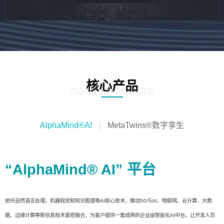
核心产品
CORE PRODUCTS
AlphaMind®AI
MetaTwins®数字孪生
“AlphaMind® AI” 平台
依托自然语言处理，机器视觉和知识图谱等AI核心技术，推动5G与AI、物联网、云计算、大数
据、边缘计算等新信息技术紧密融合，为客户提供一套成熟的企业级智能化AI中台，让开发人员